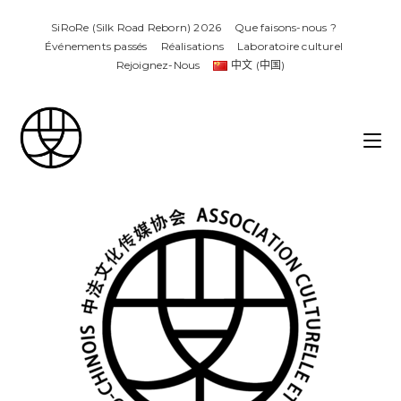
SiRoRe (Silk Road Reborn) 2026
Que faisons-nous ?
Événements passés
Réalisations​
Laboratoire culturel
Rejoignez-Nous
中文 (中国)