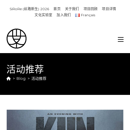
SiRoRe (丝路新生) 2026
首页
关于我们
项目回顾​
项目详情​
文化实验室
加入我们
Français
活动推荐
>
Blog
>
活动推荐